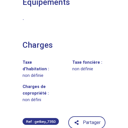
Equipements
-
Charges
Taxe
Taxe foncière :
d'habitation :
non définie
non définie
Charges de
copropriété :
non défini
Ref : getkey_7350
Partager