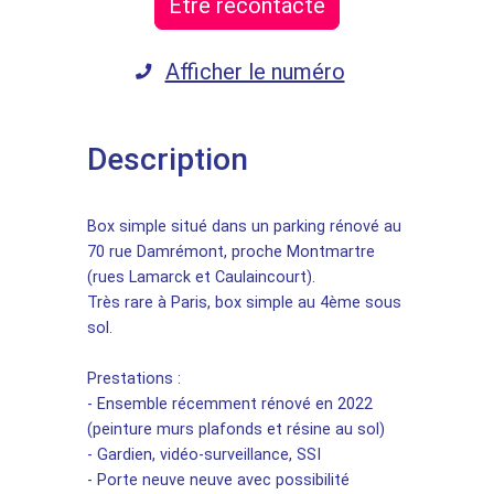
Etre recontacté
Afficher le numéro
Description
Box simple situé dans un parking rénové au
70 rue Damrémont, proche Montmartre
(rues Lamarck et Caulaincourt).
Très rare à Paris, box simple au 4ème sous
sol.
Prestations :
- Ensemble récemment rénové en 2022
(peinture murs plafonds et résine au sol)
- Gardien, vidéo-surveillance, SSI
- Porte neuve neuve avec possibilité