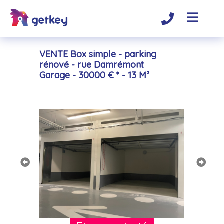
VENTE Box simple - parking
rénové - rue Damrémont
Garage - 30000 € * - 13 M²
Précédent
Suivan